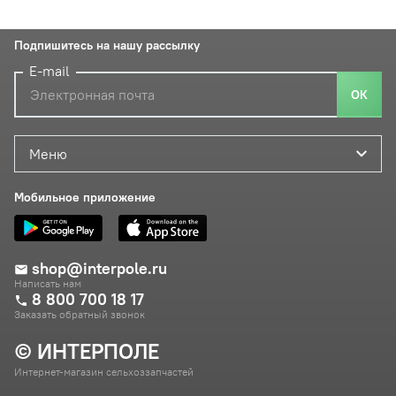
Подпишитесь на нашу рассылку
E-mail
ОК
Меню
Мобильное приложение
shop@interpole.ru
Написать нам
8 800 700 18 17
Заказать обратный звонок
© ИНТЕРПОЛЕ
Интернет-магазин сельхоззапчастей