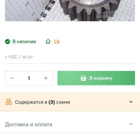
В наличии
с НДС / за шт
−
+
В корзину
Содержится в
(3)
схеме
Доставка и оплата