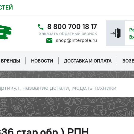
СТЕЙ
8 800 700 18 17
Р
Заказать обратный звонок
В
shop@interpole.ru
БРЕНДЫ
НОВОСТИ
ДОСТАВКА И ОПЛАТА
ВОЗВ
36 стар.обр.) РПН