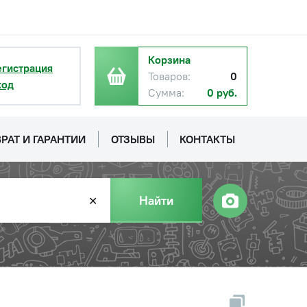
Корзина
егистрация
Товаров:
0
ход
Сумма:
0 руб.
РАТ И ГАРАНТИИ
ОТЗЫВЫ
КОНТАКТЫ
Найти
✕