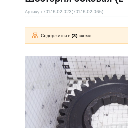
Артикул 701.16.02.023(701.16.02.065)
Содержится в
(3)
схеме