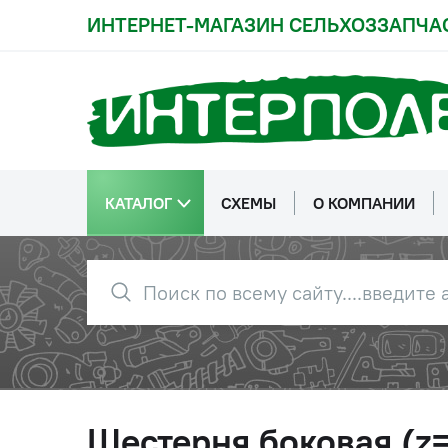
ИНТЕРНЕТ-МАГАЗИН СЕЛЬХОЗЗАПЧА
КАТАЛОГ
СХЕМЫ
О КОМПАНИИ
Шестерня боковая (z=