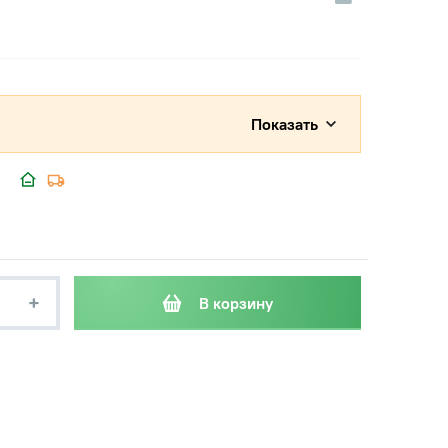
Показать
+
В корзину