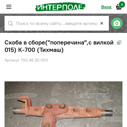
0
Вход
✕
Скоба в сборе("поперечина",с вилкой
015) К-700 (Тихмаш)
Артикул 700.46.30.000