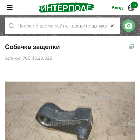
0
Вход
✕
Собачка защелки
Артикул 700.46.29.028