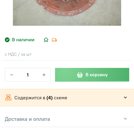
В наличии
с НДС / за шт
−
+
В корзину
Содержится в
(4)
схеме
Доставка и оплата