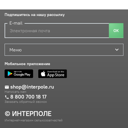
Подпишитесь на нашу рассылку
E-mail
ОК
Меню
Мобильное приложение
shop@interpole.ru
Написать нам
8 800 700 18 17
Заказать обратный звонок
© ИНТЕРПОЛЕ
Интернет-магазин сельхоззапчастей