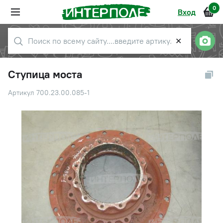
0
Вход
✕
Ступица моста
Артикул 700.23.00.085-1