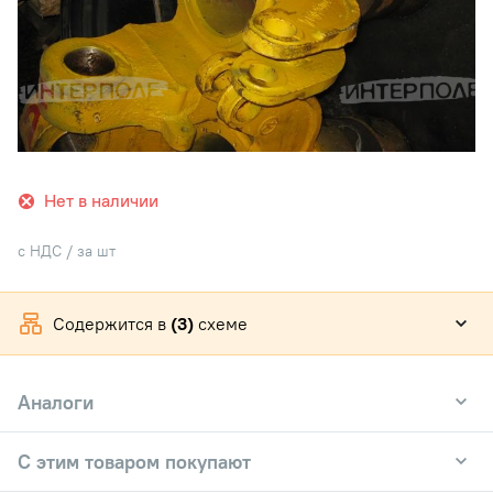
Нет в наличии
с НДС / за шт
Содержится в
(3)
схеме
Аналоги
С этим товаром покупают