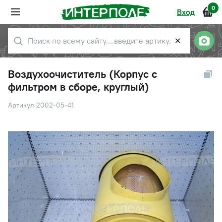
0
Вход
✕
Воздухоочиститель (Корпус с
фильтром в сборе, круглый)
Артикул 2002-05-41