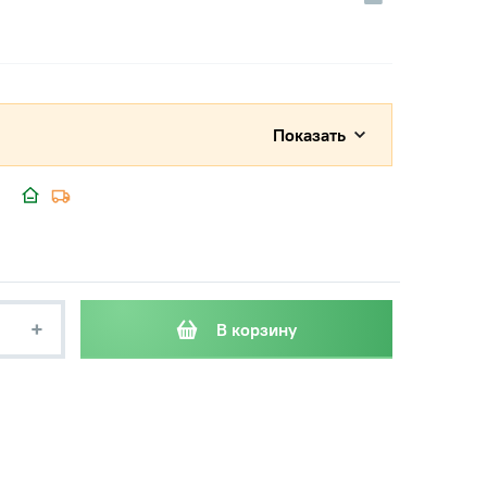
Показать
+
В корзину