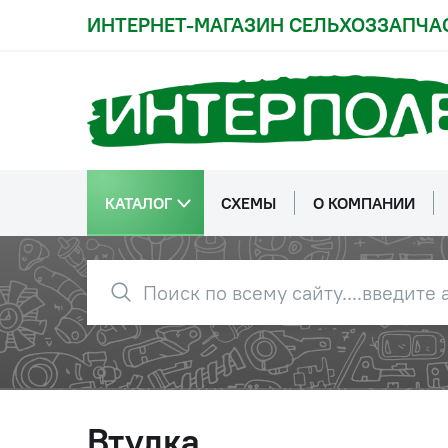
ИНТЕРНЕТ-МАГАЗИН СЕЛЬХОЗЗАПЧА
КАТАЛОГ
СХЕМЫ
О КОМПАНИИ
Втулка