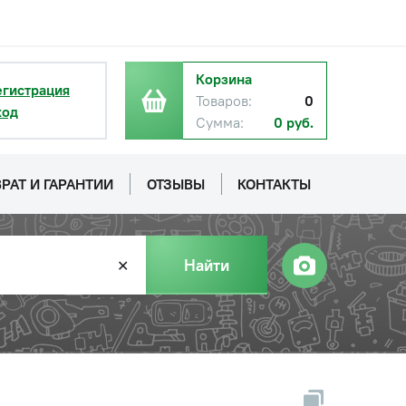
Корзина
егистрация
Товаров:
0
ход
Сумма:
0 руб.
РАТ И ГАРАНТИИ
ОТЗЫВЫ
КОНТАКТЫ
Найти
✕