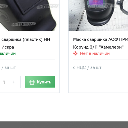
 сварщика (пластик) НН
Маска сварщика АСФ ПР
 Искра
Корунд 3/11 "Хамелеон"
наличии
Нет в наличии
 / за шт
с НДС / за шт
+
Купить