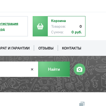
Корзина
егистрация
Товаров:
0
ход
Сумма:
0 руб.
РАТ И ГАРАНТИИ
ОТЗЫВЫ
КОНТАКТЫ
Найти
✕