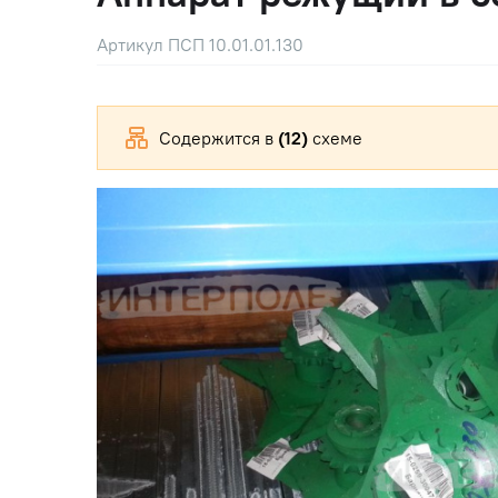
Артикул ПСП 10.01.01.130
Содержится в
(12)
схеме
Прицепная и навесная техника