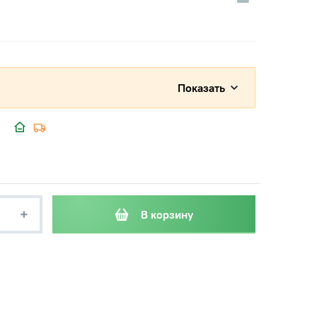
Показать
+
В корзину