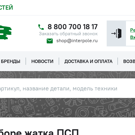
СТЕЙ
8 800 700 18 17
Р
Заказать обратный звонок
В
shop@interpole.ru
БРЕНДЫ
НОВОСТИ
ДОСТАВКА И ОПЛАТА
ВОЗВ
боре жатка ПСП