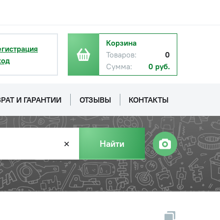
Корзина
егистрация
Товаров:
0
ход
Сумма:
0 руб.
РАТ И ГАРАНТИИ
ОТЗЫВЫ
КОНТАКТЫ
Найти
✕