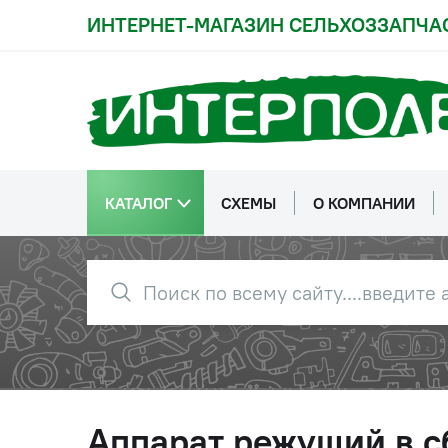
ИНТЕРНЕТ-МАГАЗИН СЕЛЬХОЗЗАПЧА
КАТАЛОГ
СХЕМЫ
О КОМПАНИИ
Аппарат режущий в с