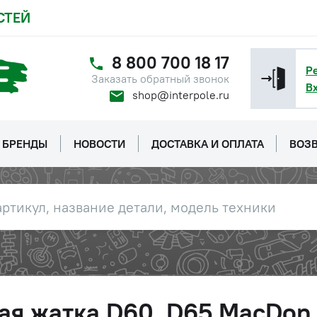
СТЕЙ
8 800 700 18 17
Р
Заказать обратный звонок
В
shop@interpole.ru
БРЕНДЫ
НОВОСТИ
ДОСТАВКА И ОПЛАТА
ВОЗВ
ая жатка D60, D65 MacDon