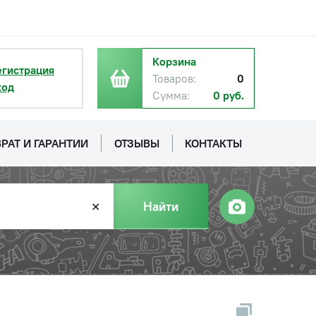
Корзина
егистрация
Товаров:
0
ход
Сумма:
0 руб.
РАТ И ГАРАНТИИ
ОТЗЫВЫ
КОНТАКТЫ
Найти
✕