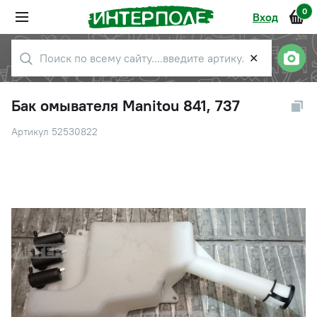
0
Вход
✕
Бак омывателя Manitou 841, 737
Артикул 52530822