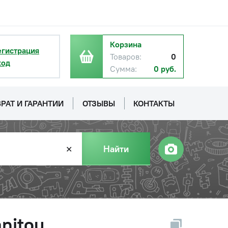
Корзина
егистрация
Товаров:
0
ход
Сумма:
0 руб.
РАТ И ГАРАНТИИ
ОТЗЫВЫ
КОНТАКТЫ
Найти
✕
nitou