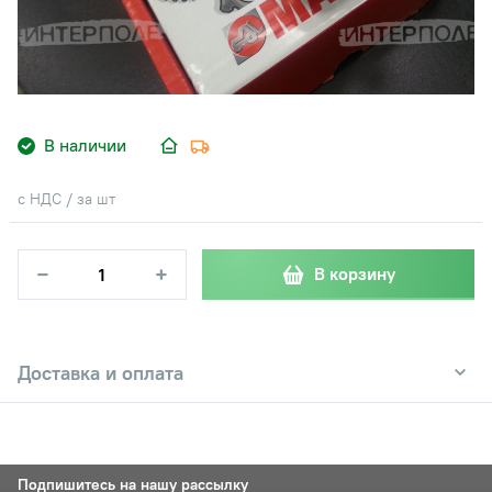
В наличии
с НДС / за шт
−
+
В корзину
Доставка и оплата
Подпишитесь на нашу рассылку