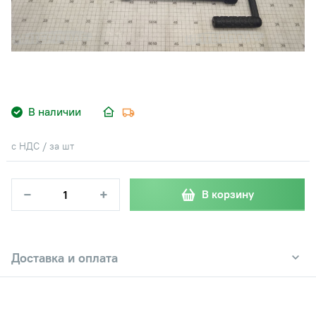
В наличии
с НДС / за шт
−
+
В корзину
Доставка и оплата