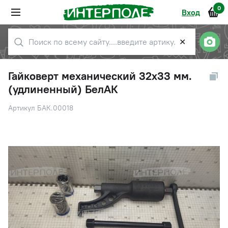
0
Вход
✕
Гайковерт механический 32х33 мм.
(удлиненный) БелАК
Артикул БАК.00018