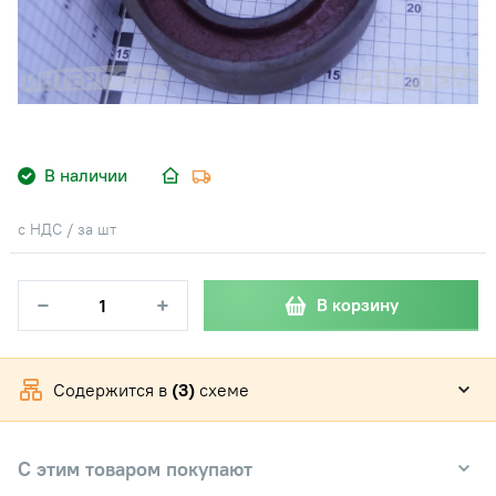
В наличии
с НДС / за шт
−
+
В корзину
Содержится в
(3)
схеме
С этим товаром покупают