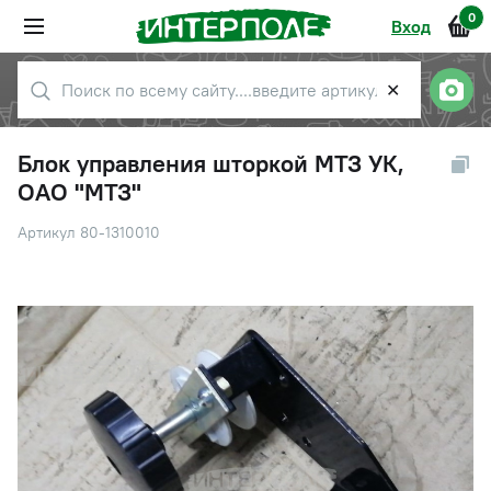
0
Вход
✕
Блок управления шторкой МТЗ УК,
ОАО "МТЗ"
Артикул 80-1310010