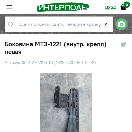
0
Вход
✕
Боковина МТЗ-1221 (внутр. крепл)
левая
Артикул 1322-2707261-01 (1322-2707060-Б-02)