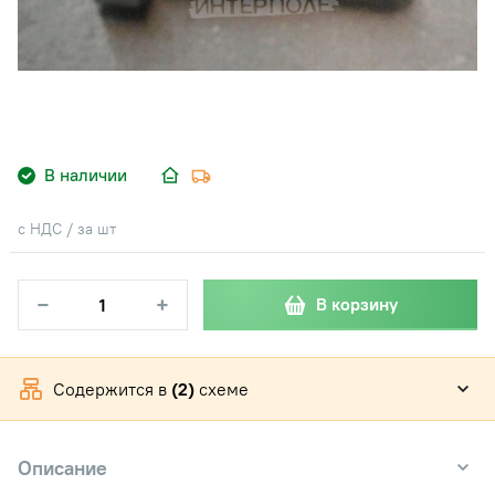
В наличии
с НДС / за шт
−
+
В корзину
Содержится в
(2)
схеме
Описание