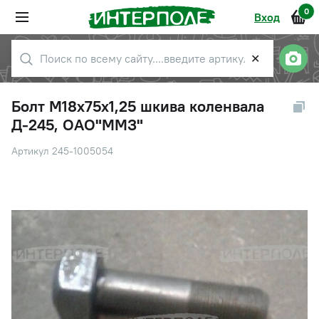
0
Вход
✕
Болт М18х75х1,25 шкива коленвала
Д-245, ОАО"ММЗ"
Артикул 245-1005054