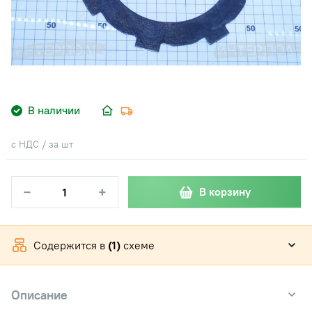
В наличии
с НДС / за шт
−
+
В корзину
Содержится в
(1)
схеме
Описание