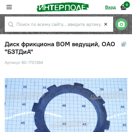
0
Вход
✕
Диск фрикциона ВОМ ведущий, ОАО
"БЗТДиА"
Артикул 80-1701384