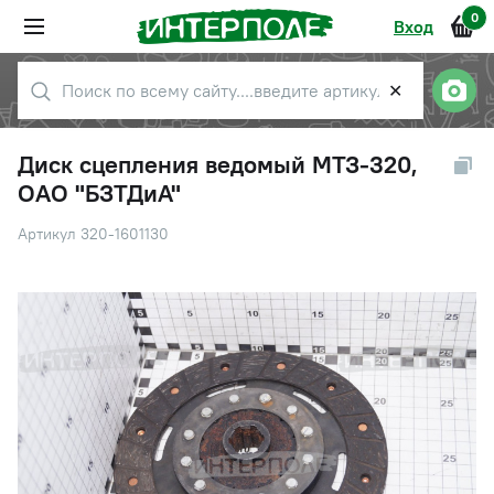
0
Вход
✕
Диск сцепления ведомый МТЗ-320,
ОАО "БЗТДиА"
Артикул 320-1601130