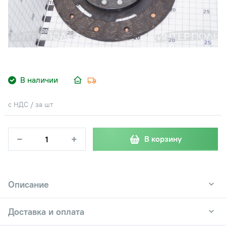
В наличии
с НДС / за шт
−
+
В корзину
Описание
Доставка и оплата