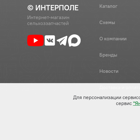
© ИНТЕРПОЛЕ
Каталог
Интернет-магазин
Схемы
сельхоззапчастей
О компании
Бренды
Новости
Доставка и оплат
Для персонализации сервис
сервис
"Я