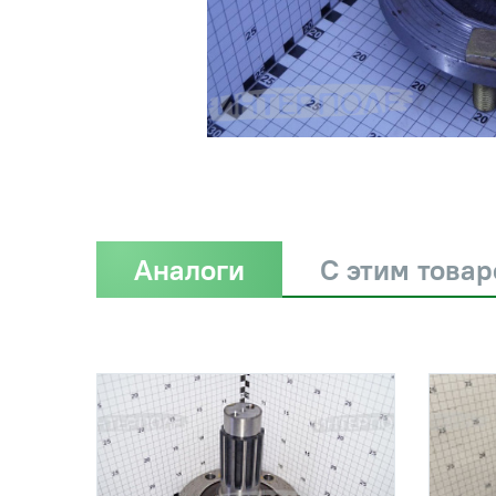
Аналоги
С этим това