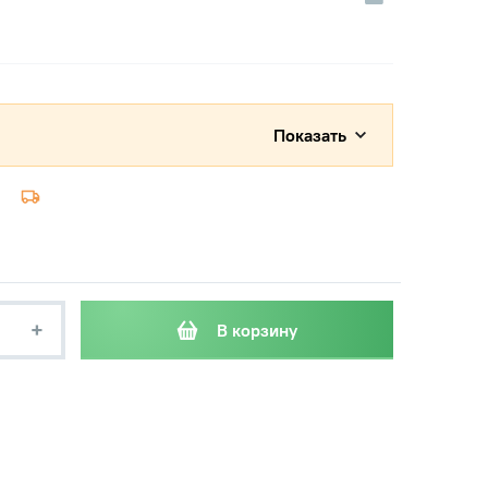
Показать
+
В корзину