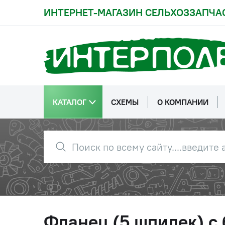
ИНТЕРНЕТ-МАГАЗИН СЕЛЬХОЗЗАПЧА
КАТАЛОГ
СХЕМЫ
О КОМПАНИИ
Фланец (5 шпилек) с