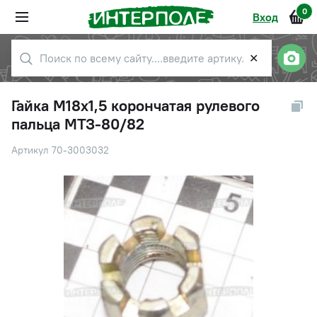
0
Вход
✕
Гайка М18х1,5 корончатая рулевого
пальца МТЗ-80/82
Артикул 70-3003032