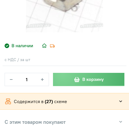
В наличии
с НДС / за шт
−
+
В корзину
Содержится в
(27)
схеме
С этим товаром покупают