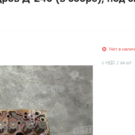
Нет в нали
с НДС / за шт