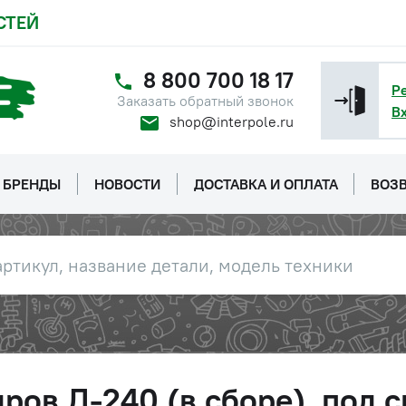
СТЕЙ
8 800 700 18 17
Р
Заказать обратный звонок
В
shop@interpole.ru
БРЕНДЫ
НОВОСТИ
ДОСТАВКА И ОПЛАТА
ВОЗВ
ров Д-240 (в сборе), под 