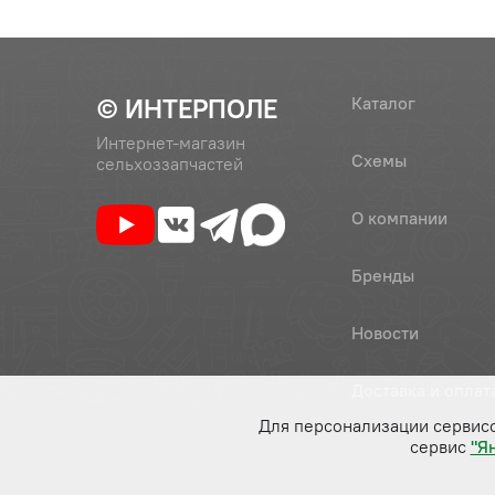
© ИНТЕРПОЛЕ
Каталог
Интернет-магазин
Схемы
сельхоззапчастей
О компании
Бренды
Новости
Доставка и оплат
Для персонализации сервис
сервис
"Я