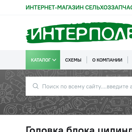
ИНТЕРНЕТ-МАГАЗИН СЕЛЬХОЗЗАПЧА
КАТАЛОГ
СХЕМЫ
О КОМПАНИИ
Головка блока цилинд