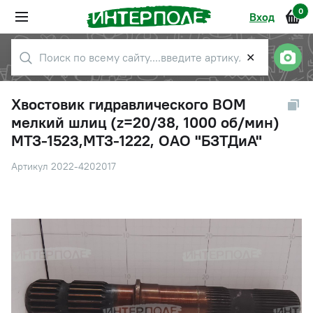
0
Вход
✕
Хвостовик гидравлического ВОМ
мелкий шлиц (z=20/38, 1000 об/мин)
МТЗ-1523,МТЗ-1222, ОАО "БЗТДиА"
Артикул 2022-4202017