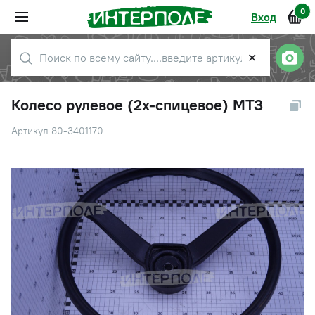
0
Вход
✕
Колесо рулевое (2х-спицевое) МТЗ
Артикул 80-3401170