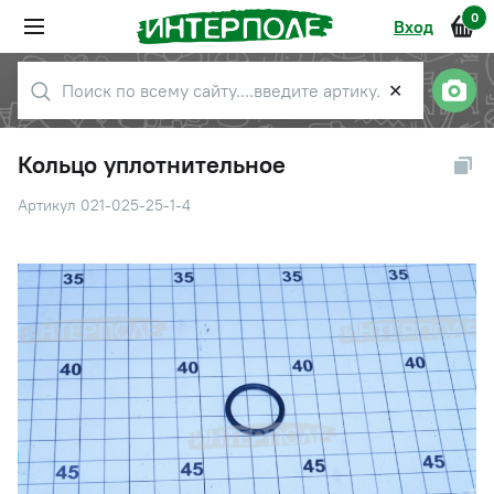
0
Вход
✕
Кольцо уплотнительное
Артикул 021-025-25-1-4