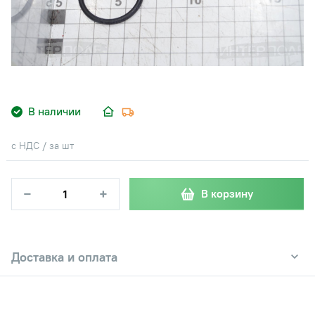
В наличии
с НДС / за шт
−
+
В корзину
Доставка и оплата