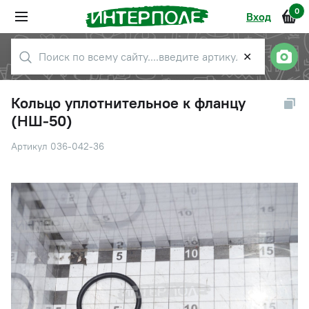
0
Вход
✕
Кольцо уплотнительное к фланцу
(НШ-50)
Артикул 036-042-36