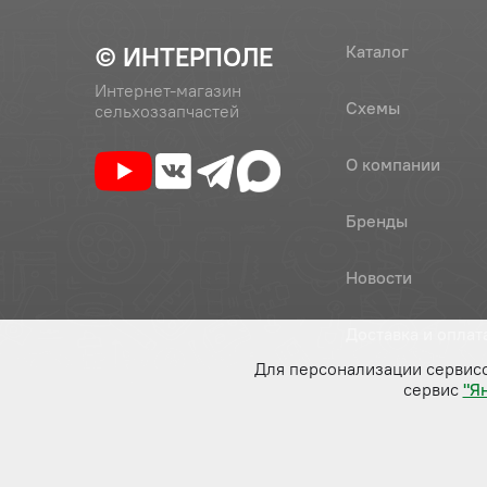
© ИНТЕРПОЛЕ
Каталог
Интернет-магазин
Схемы
сельхоззапчастей
О компании
Бренды
Новости
Доставка и оплат
Для персонализации сервис
сервис
"Я