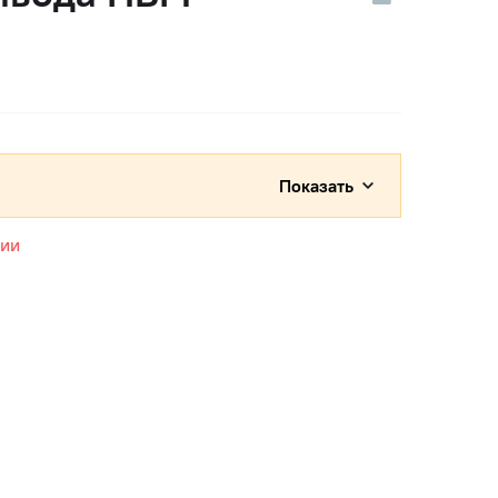
Показать
чии