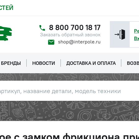
СТЕЙ
8 800 700 18 17
Р
Заказать обратный звонок
В
shop@interpole.ru
БРЕНДЫ
НОВОСТИ
ДОСТАВКА И ОПЛАТА
ВОЗВ
ое с замком фрикциона п