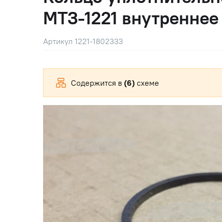
МТЗ-1221 внутреннее
Артикул 1221-1802333
Содержится в
(6)
схеме