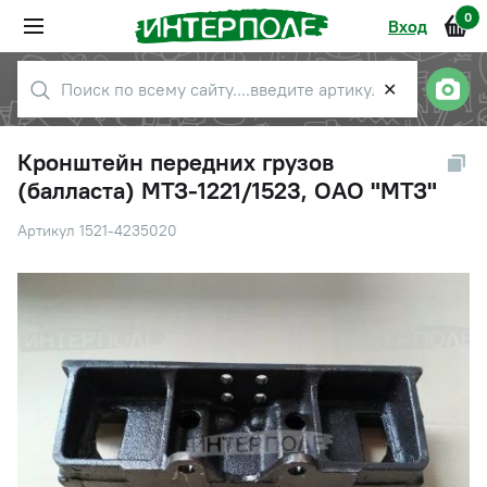
0
Вход
✕
Кронштейн передних грузов
(балласта) МТЗ-1221/1523, ОАО "МТЗ"
Артикул 1521-4235020