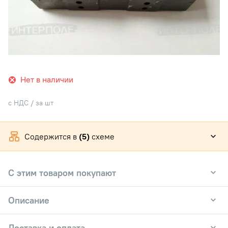
Нет в наличии
с НДС / за шт
Содержится в
(5)
схеме
С этим товаром покупают
Описание
Доставка и оплата