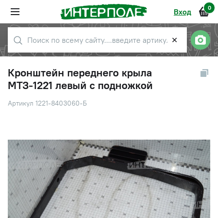
0
Вход
✕
Кронштейн переднего крыла
МТЗ-1221 левый с подножкой
Артикул 1221-8403060-Б