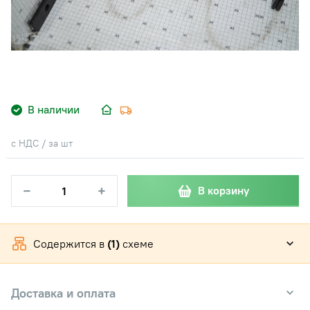
В наличии
с НДС / за шт
−
+
В корзину
Содержится в
(1)
схеме
Доставка и оплата