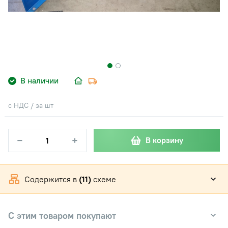
В наличии
с НДС / за шт
−
+
В корзину
Содержится в
(11)
схеме
С этим товаром покупают