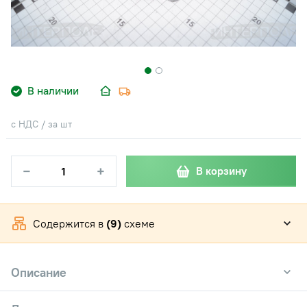
В наличии
с НДС / за шт
−
+
В корзину
Содержится в
(9)
схеме
Описание