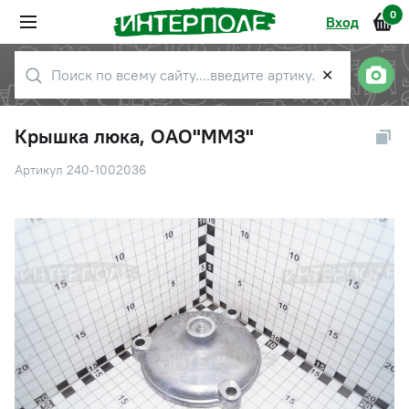
0
Вход
✕
Крышка люка, ОАО"ММЗ"
Артикул 240-1002036