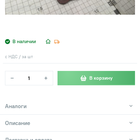
В наличии
с НДС / за шт
−
+
В корзину
Аналоги
Описание
Доставка и оплата