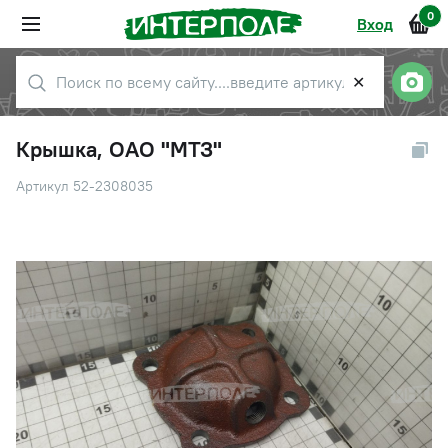
0
Вход
✕
Крышка, ОАО "МТЗ"
Артикул 52-2308035