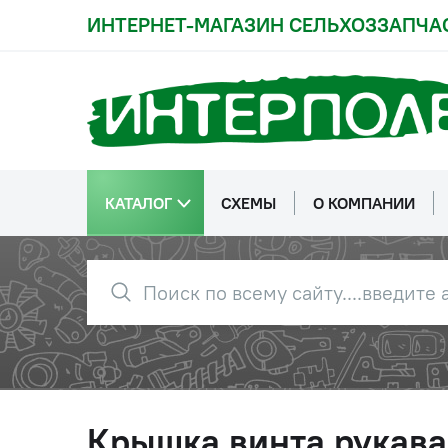
ИНТЕРНЕТ-МАГАЗИН СЕЛЬХОЗЗАПЧА
КАТАЛОГ
СХЕМЫ
О КОМПАНИИ
Крышка винта рукава