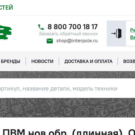
СТЕЙ
8 800 700 18 17
Р
Заказать обратный звонок
В
shop@interpole.ru
БРЕНДЫ
НОВОСТИ
ДОСТАВКА И ОПЛАТА
ВОЗВ
 ПВМ нов.обр. (длинная), 