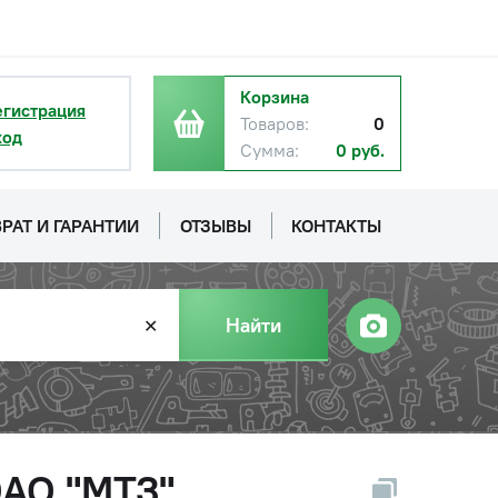
Корзина
егистрация
Товаров:
0
ход
Сумма:
0 руб.
РАТ И ГАРАНТИИ
ОТЗЫВЫ
КОНТАКТЫ
Найти
✕
ОАО "МТЗ"