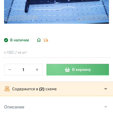
В наличии
с НДС / за шт
−
+
В корзину
Содержится в
(2)
схеме
Описание