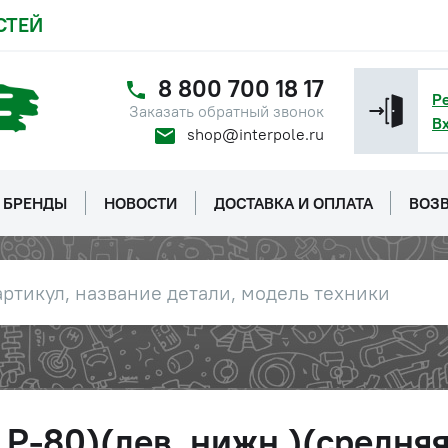
СТЕЙ
8 800 700 18 17
Р
Заказать обратный звонок
В
shop@interpole.ru
БРЕНДЫ
НОВОСТИ
ДОСТАВКА И ОПЛАТА
ВОЗВ
Р-80)(лев. нижн.)(средняя