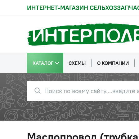
ИНТЕРНЕТ-МАГАЗИН СЕЛЬХОЗЗАПЧА
КАТАЛОГ
СХЕМЫ
О КОМПАНИИ
Маслопровод (трубка 