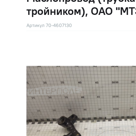
тройником), ОАО "МТ
Артикул 70-4607130