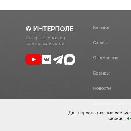
© ИНТЕРПОЛЕ
Каталог
Интернет-магазин
Схемы
сельхоззапчастей
О компании
Бренды
Новости
Доставка и оплат
Для персонализации сервис
сервис
"Я