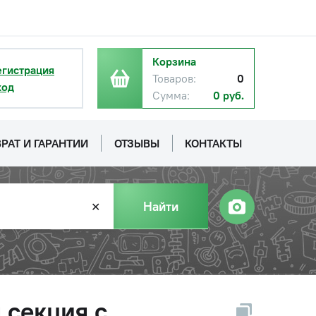
Корзина
егистрация
Товаров:
0
ход
Сумма:
0 руб.
РАТ И ГАРАНТИИ
ОТЗЫВЫ
КОНТАКТЫ
Найти
✕
 секция с