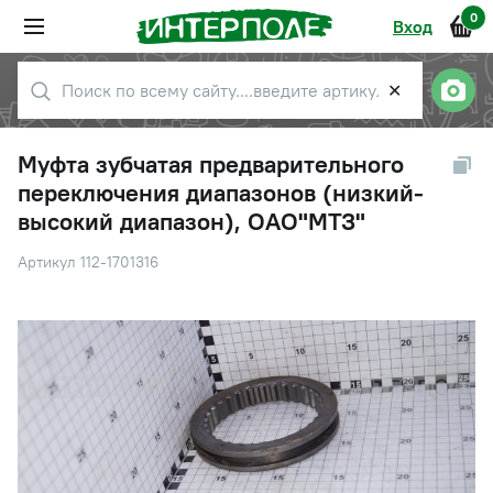
0
Вход
✕
Муфта зубчатая предварительного
переключения диапазонов (низкий-
высокий диапазон), ОАО"МТЗ"
Артикул 112-1701316