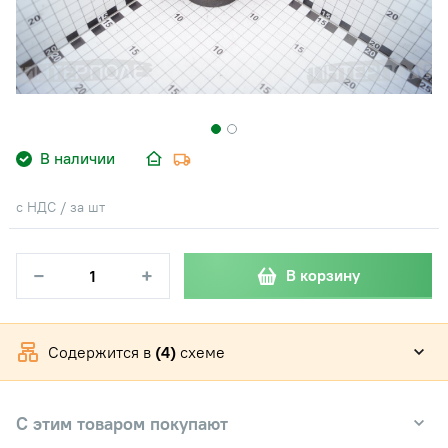
В наличии
с НДС / за шт
−
+
В корзину
Содержится в
(4)
схеме
С этим товаром покупают