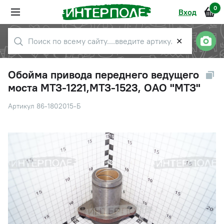
0
Вход
✕
Обойма привода переднего ведущего
моста МТЗ-1221,МТЗ-1523, ОАО "МТЗ"
Артикул 86-1802015-Б