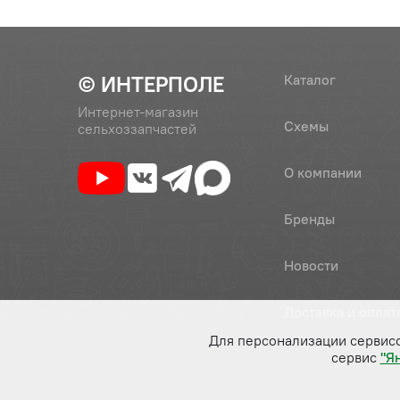
© ИНТЕРПОЛЕ
Каталог
Интернет-магазин
Схемы
сельхоззапчастей
О компании
Бренды
Новости
Доставка и оплат
Для персонализации сервис
сервис
"Я