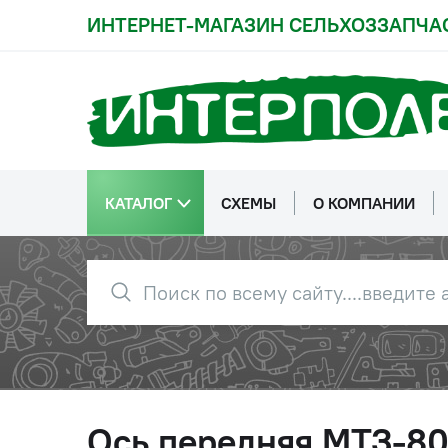
ИНТЕРНЕТ-МАГАЗИН СЕЛЬХОЗЗАПЧА
КАТАЛОГ
СХЕМЫ
О КОМПАНИИ
Ось передняя МТЗ-80 