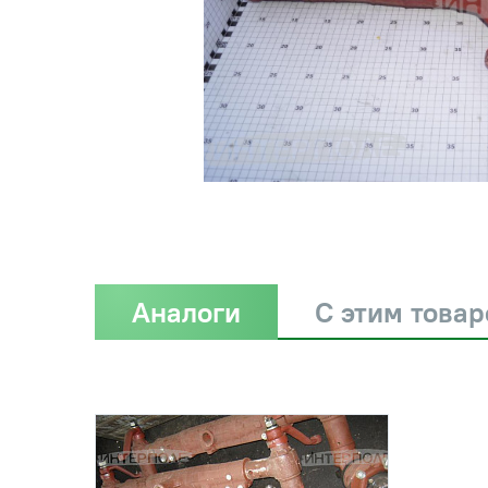
Аналоги
С этим това