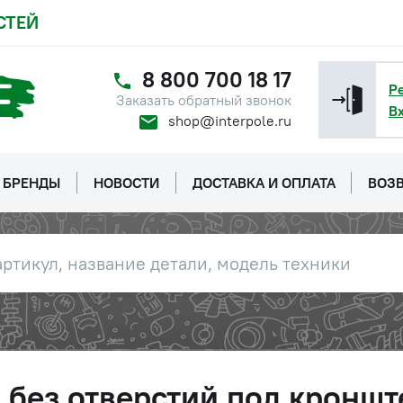
СТЕЙ
8 800 700 18 17
Р
Заказать обратный звонок
В
shop@interpole.ru
БРЕНДЫ
НОВОСТИ
ДОСТАВКА И ОПЛАТА
ВОЗВ
без отверстий под кронште