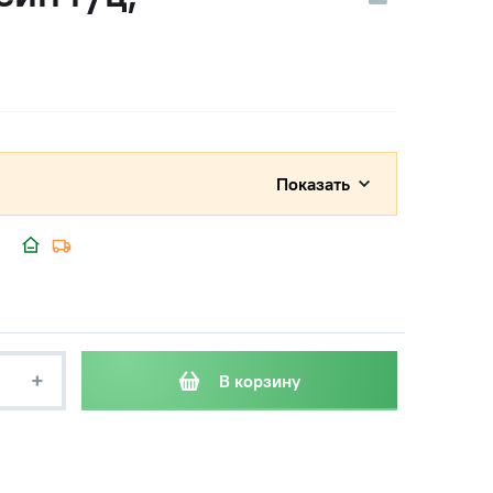
Показать
+
В корзину