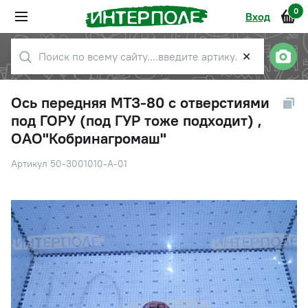
0
Вход
✕
Ось передняя МТЗ-80 с отверстиями
под ГОРУ (под ГУР тоже подходит) ,
ОАО"Кобринагромаш"
Артикул 50-3001010-А-01