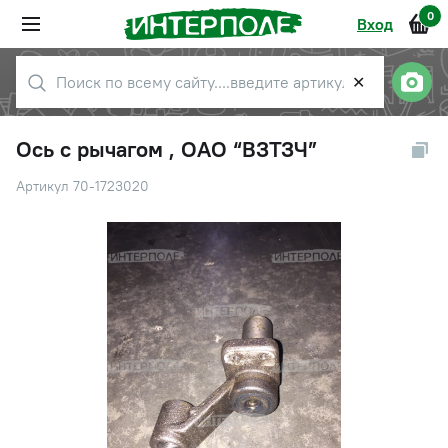
0
Вход
✕
Ось с рычагом , ОАО “ВЗТЗЧ”
Артикул 70-1723020