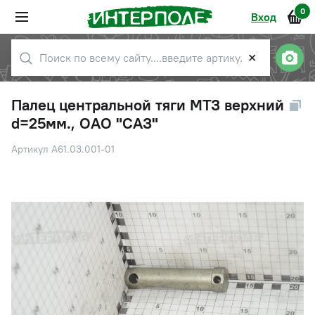
0
Вход
✕
Палец центральной тяги МТЗ верхний
d=25мм., ОАО "САЗ"
Артикул А61.03.001-01