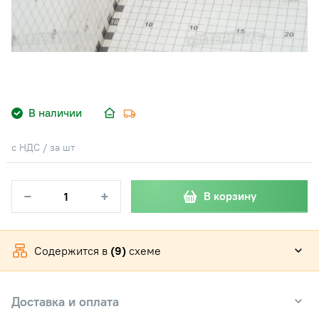
В наличии
с НДС / за шт
−
+
В корзину
Содержится в
(9)
схеме
Доставка и оплата