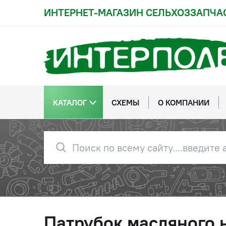
ИНТЕРНЕТ-МАГАЗИН СЕЛЬХОЗЗАПЧА
КАТАЛОГ
СХЕМЫ
О КОМПАНИИ
Патрубок масляного 