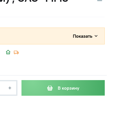
Показать
+
В корзину