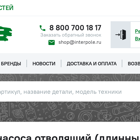
СТЕЙ
8 800 700 18 17
Р
Заказать обратный звонок
В
shop@interpole.ru
БРЕНДЫ
НОВОСТИ
ДОСТАВКА И ОПЛАТА
ВОЗВ
насоса отводящий (длинны