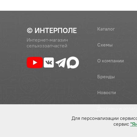
© ИНТЕРПОЛЕ
Каталог
Интернет-магазин
Схемы
сельхоззапчастей
О компании
Бренды
Новости
Доставка и оплат
Для персонализации сервис
сервис
"Я