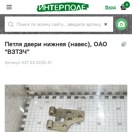
0
Вход
✕
Петля двери нижняя (навес), ОАО
“ВЗТЗЧ”
Артикул А37.03.022Б-01