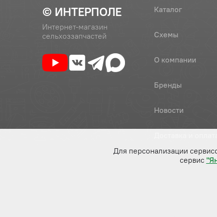
© ИНТЕРПОЛЕ
Каталог
Интернет-магазин
Схемы
сельхоззапчастей
О компании
Бренды
Новости
Доставка и оплат
Для персонализации сервис
сервис
"Я