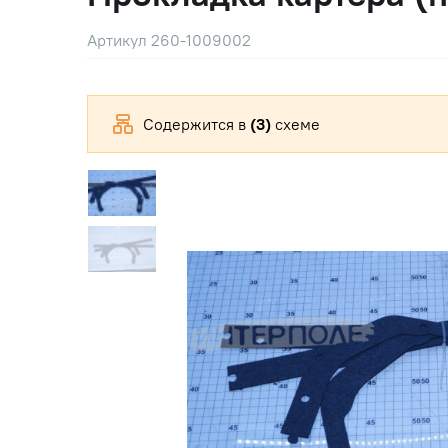
Артикул 260-1009002
Содержится в
(3)
схеме