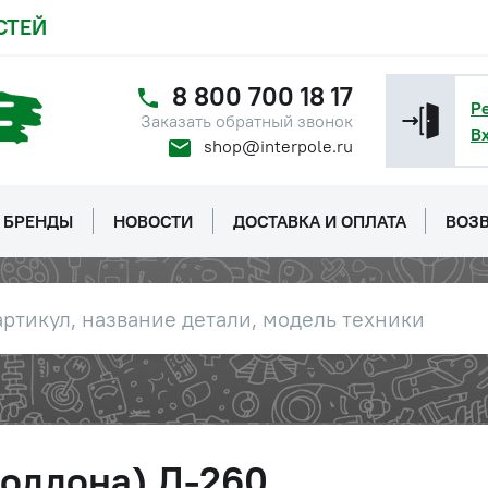
СТЕЙ
8 800 700 18 17
Р
Заказать обратный звонок
В
shop@interpole.ru
БРЕНДЫ
НОВОСТИ
ДОСТАВКА И ОПЛАТА
ВОЗВ
поддона) Д-260