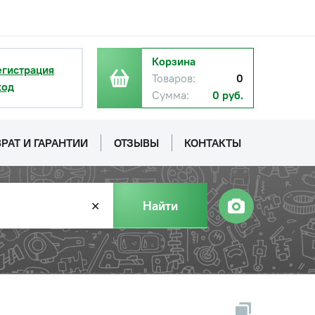
Корзина
егистрация
Товаров:
0
ход
Сумма:
0 руб.
РАТ И ГАРАНТИИ
ОТЗЫВЫ
КОНТАКТЫ
Найти
✕