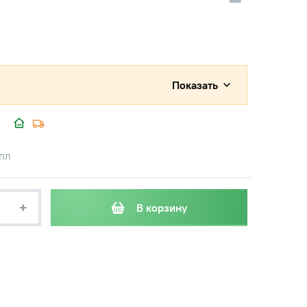
Показать
мпл
+
В корзину