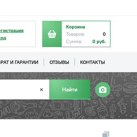
Корзина
егистрация
Товаров:
0
ход
Сумма:
0 руб.
РАТ И ГАРАНТИИ
ОТЗЫВЫ
КОНТАКТЫ
Найти
✕