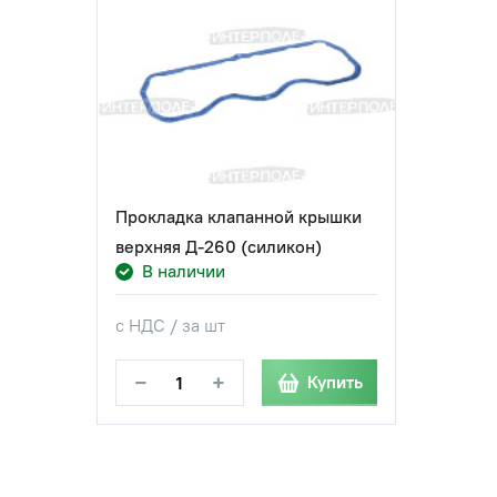
Прокладка клапанной крышки
верхняя Д-260 (силикон)
В наличии
с НДС / за шт
−
+
Купить