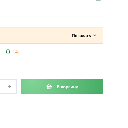
Показать
+
В корзину