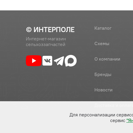
© ИНТЕРПОЛЕ
Каталог
Интернет-магазин
Схемы
сельхоззапчастей
О компании
Бренды
Новости
Доставка и оплат
Для персонализации сервис
сервис
"Я