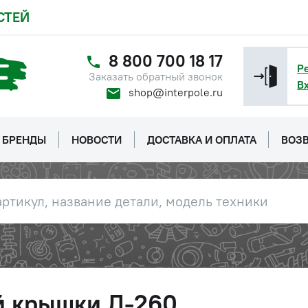
СТЕЙ
8 800 700 18 17
Р
Заказать обратный звонок
В
shop@interpole.ru
БРЕНДЫ
НОВОСТИ
ДОСТАВКА И ОПЛАТА
ВОЗВ
й крышки Д-260