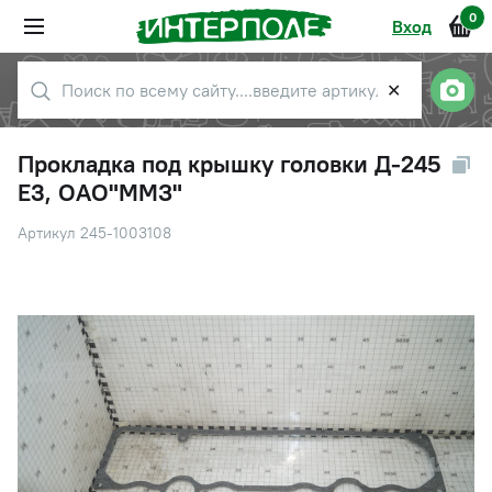
0
Вход
✕
Прокладка под крышку головки Д-245
Е3, ОАО"ММЗ"
Артикул 245-1003108