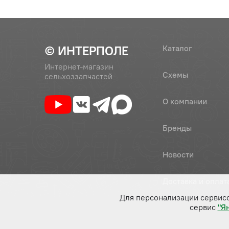
© ИНТЕРПОЛЕ
Каталог
Интернет-магазин
Схемы
сельхоззапчастей
О компании
Бренды
Новости
Доставка и оплат
Для персонализации сервис
сервис
"Я