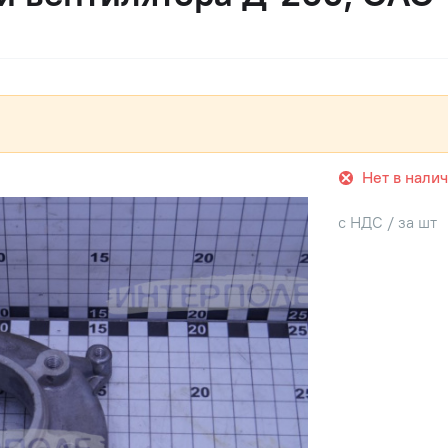
Нет в нали
с НДС / за шт