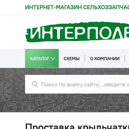
ИНТЕРНЕТ-МАГАЗИН СЕЛЬХОЗЗАПЧА
КАТАЛОГ
СХЕМЫ
О КОМПАНИИ
Проставка крыльчатк