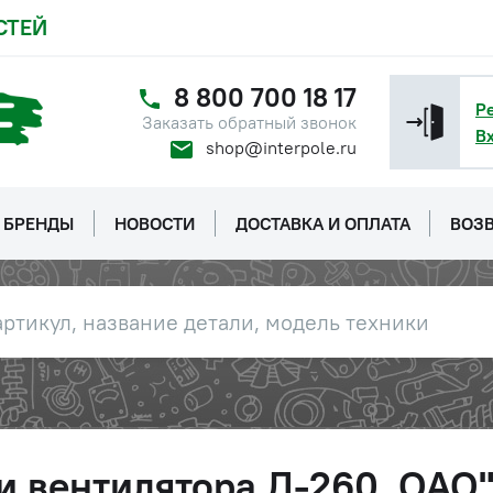
СТЕЙ
8 800 700 18 17
Р
Заказать обратный звонок
В
shop@interpole.ru
БРЕНДЫ
НОВОСТИ
ДОСТАВКА И ОПЛАТА
ВОЗВ
и вентилятора Д-260, ОАО