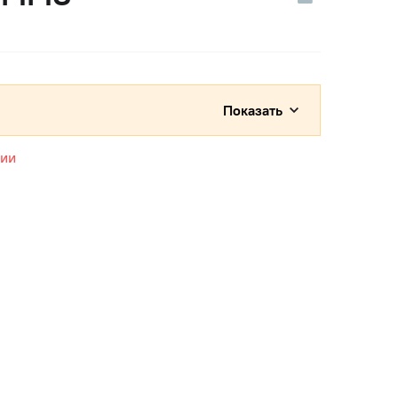
Показать
чии