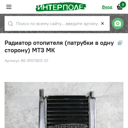
0
Вход
✕
Радиатор отопителя (патрубки в одну
сторону) МТЗ МК
Артикул 80-8101900-01