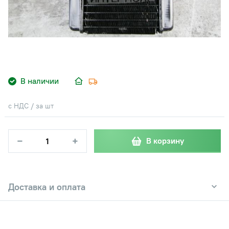
В наличии
с НДС / за шт
−
+
В корзину
Доставка и оплата